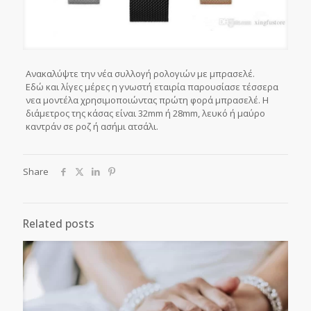
Ανακαλύψτε την νέα συλλογή ρολογιών με μπρασελέ.
Εδώ και λίγες μέρες η γνωστή εταιρία παρουσίασε τέσσερα
νεα μοντέλα χρησιμοποιώντας πρώτη φορά μπρασελέ. Η
διάμετρος της κάσας είναι 32mm ή 28mm, λευκό ή μαύρο
καντράν σε ροζ ή ασήμι ατσάλι.
Share
Related posts