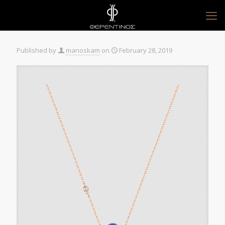
Published by
manoskam
on
February 28, 2019