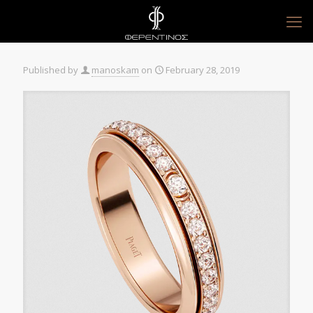
Published by
manoskam
on
February 28, 2019