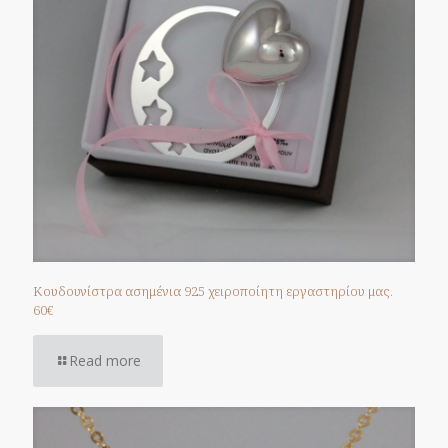
Κουδουνίστρα ασημένια 925 χειροποίητη εργαστηρίου μας.
60€
Read more