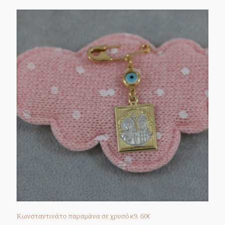
Κωνσταντινάτο παραμάνα σε χρυσό κ9. 60€