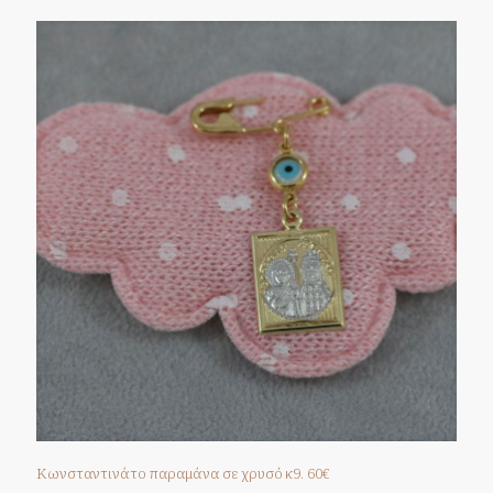
Κωνσταντινάτο παραμάνα σε χρυσό κ9. 60€