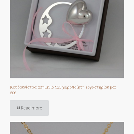
Κουδουνίστρα ασημένια 925 χειροποίητη εργαστηρίου μας.
60€
Read more